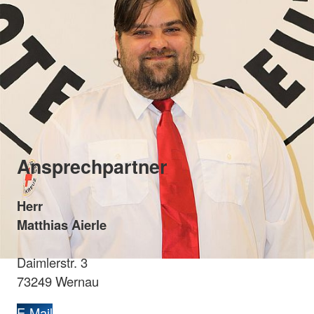
Ansprechpartner
Herr
Matthias Aierle
Daimlerstr. 3
73249 Wernau
E-Mail