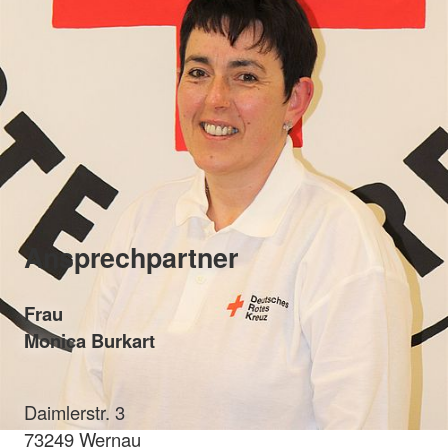
Ansprechpartner
Frau
Monica Burkart
Daimlerstr. 3
73249 Wernau