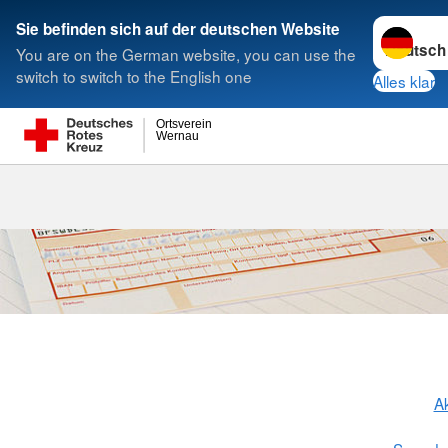
Sprache w
Sie befinden sich auf der deutschen Website
You are on the German website, you can use the
Suche
switch to switch to the English one
Alles klar
Ortsverein
Wernau
Spenden übe
Ak