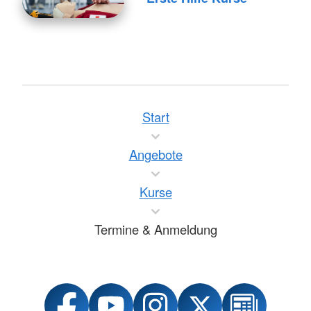
Start
Angebote
Kurse
Termine & Anmeldung