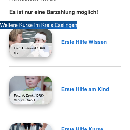
Es ist nur eine Barzahlung möglich!
Weitere Kurse im Kreis Esslingen
Erste Hilfe Wissen
Foto: F. Siewert / DRK
e.V.
Erste Hilfe am Kind
Foto: A. Zelck / DRK-
Service GmbH
Erste Hilfe Kurse