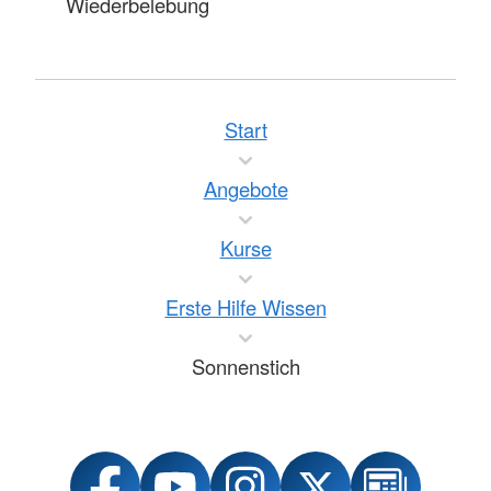
Wiederbelebung
Start
Angebote
Kurse
Erste Hilfe Wissen
Sonnenstich