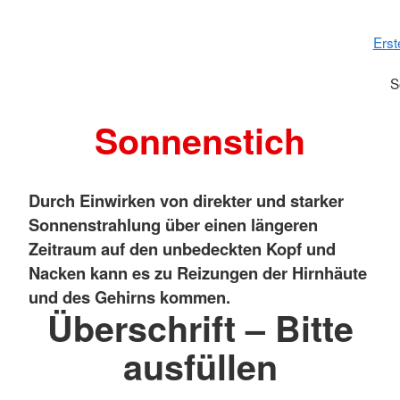
Erst
S
Sonnenstich
Durch Einwirken von direkter und starker
Sonnenstrahlung über einen längeren
Zeitraum auf den unbedeckten Kopf und
Nacken kann es zu Reizungen der Hirnhäute
und des Gehirns kommen.
Überschrift – Bitte
ausfüllen